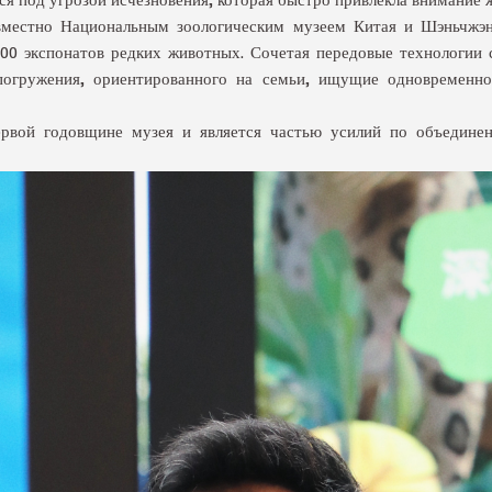
вместно Национальным зоологическим музеем Китая и Шэньчжэ
200 экспонатов редких животных. Сочетая передовые технологии 
погружения, ориентированного на семьи, ищущие одновременн
рвой годовщине музея и является частью усилий по объедине