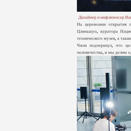
Дизайнер
и инфлюенсер
Ва
На церемонии открытия п
Цзиньшуо, куратора Нацио
технического музея, а так
Чжэн подчеркнул, что це
человечества, и мы делим 