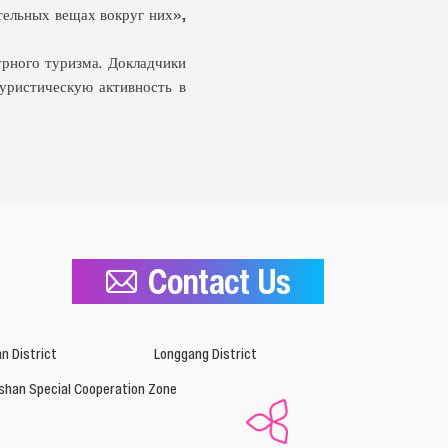
тельных вещах вокруг них»,
урного туризма. Докладчики
уристическую активность в
Contact Us
n District
Longgang District
shan Special Cooperation Zone