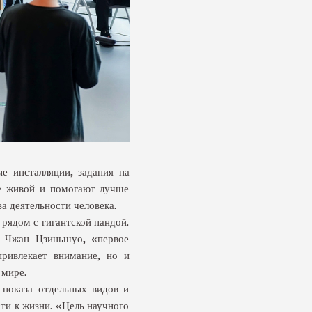
ые инсталляции, задания на
ее живой и помогают лучше
а деятельности человека.
рядом с гигантской пандой.
ам Чжан Цзиньшуо, «первое
привлекает внимание, но и
 мире.
 показа отдельных видов и
ти к жизни. «Цель научного