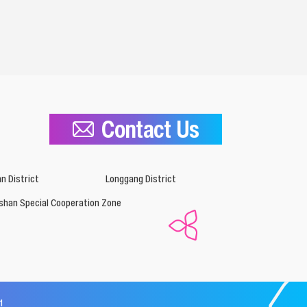
Contact Us
n District
Longgang District
shan Special Cooperation Zone
1