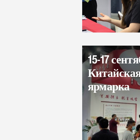
15-17 сент
Китайская
ярмарка