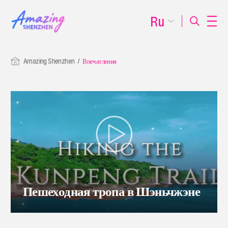
Ru
Amazing Shenzhen
Впечатления
Пешеходная тропа в Шэньчжэне