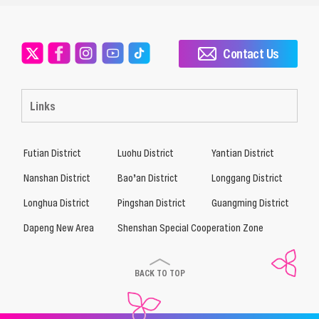
Contact Us
Links
Futian District
Luohu District
Yantian District
Nanshan District
Bao’an District
Longgang District
Longhua District
Pingshan District
Guangming District
Dapeng New Area
Shenshan Special Cooperation Zone
BACK TO TOP