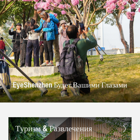
EyeShenzhen Будет Вашими Глазами
Туризм & Развлечения