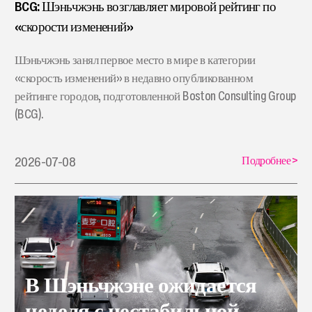
BCG: Шэньчжэнь возглавляет мировой рейтинг по
«скорости изменений»
Шэньчжэнь занял первое место в мире в категории
«скорость изменений» в недавно опубликованном
рейтинге городов, подготовленной Boston Consulting Group
(BCG).
Подробнее
>
2026-07-08
В Шэньчжэне ожидается
неделя с нестабильной