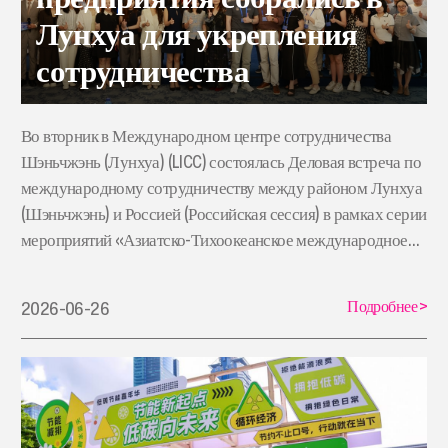
Лунхуа для укрепления
сотрудничества
Во вторник в Международном центре сотрудничества
Шэньчжэнь (Лунхуа) (LICC) состоялась Деловая встреча по
международному сотрудничеству между районом Лунхуа
(Шэньчжэнь) и Россией (Российская сессия) в рамках серии
мероприятий «Азиатско-Тихоокеанское международное
сотрудничество и обмены».
Подробнее
>
2026-06-26