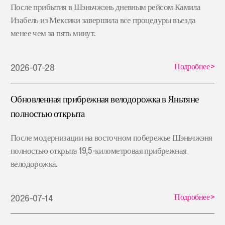
После прибытия в Шэньчжэнь дневным рейсом Камила
Изабель из Мексики завершила все процедуры въезда
менее чем за пять минут.
Подробнее
>
2026-07-28
Обновленная прибрежная велодорожка в Яньтяне
полностью открыта
После модернизации на восточном побережье Шэньчжэня
полностью открыта 19,5-километровая прибрежная
велодорожка.
Подробнее
>
2026-07-14