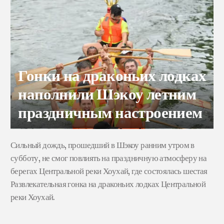
Гонки на драконьих лодках
наполнили Шэкоу летним
праздничным настроением
Сильный дождь, прошедший в Шэкоу ранним утром в
субботу, не смог повлиять на праздничную атмосферу на
берегах Центральной реки Хоухай, где состоялась шестая
Развлекательная гонка на драконьих лодках Центральной
реки Хоухай.