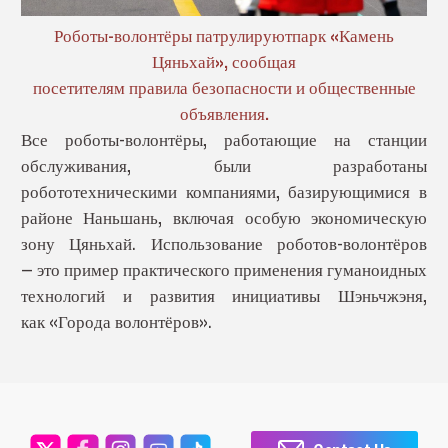
Роботы-волонтёры патрулируют
парк «Камень
Цяньхай», сообщая
посетителям правила безопасности и общественные
объявления.
Все роботы-волонтёры, работающие на станции
обслуживания, были разработаны
робототехническими компаниями, базирующимися в
районе Наньшань, включая особую экономическую
зону Цяньхай. Использование роботов-волонтёров
— это пример практического применения гуманоидных
технологий и развития инициативы Шэньчжэня,
как «Города волонтёров».