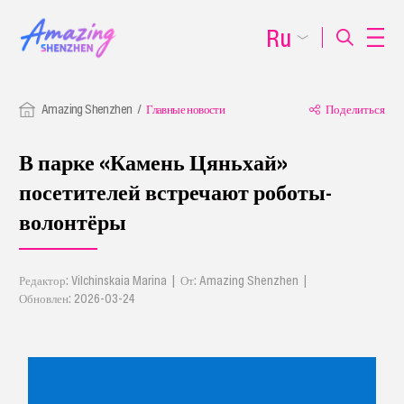
Ru
Amazing Shenzhen
Главные новости
Поделиться
В парке «Камень Цяньхай»
посетителей встречают роботы-
волонтёры
Редактор: Vilchinskaia Marina | От: Amazing Shenzhen |
Обновлен: 2026-03-24