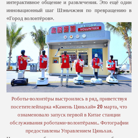
интерактивное общение и развлечения. Это ещё один
инновационный шаг Шэньчжэня по превращению в
«Город волонтёров».
Роботы-волонтёры выстроились в ряд, приветствуя
посетителей
парка «Камень Цяньхай» 20 марта, что
ознаменовало запуск первой в Китае станции
обслуживания роботами-волонтёрами.. Фотографии
предоставлены Управлением Цяньхая.