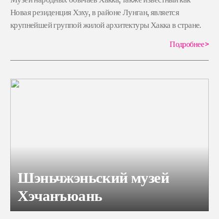
Новая резиденция Хэху, в районе Лунган, является
крупнейшей группой жилой архитектуры Хакка в стране.
Подробнее
>
Шэньчжэньский музей
Хэчанъюань