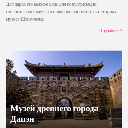
Для парка это важное окно для популяризации
геологических наук, восполнение пробелов в категориях
музеев Шэньчжэня.
Подробнее
>
Музей древнего города
Дапэн