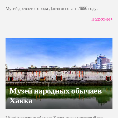
Музей древнего города Дапэн основан в 1996 году.
Подробнее
>
Музей народных обычаев
Хакка
Музей народных обычаев Хакка, также известный как