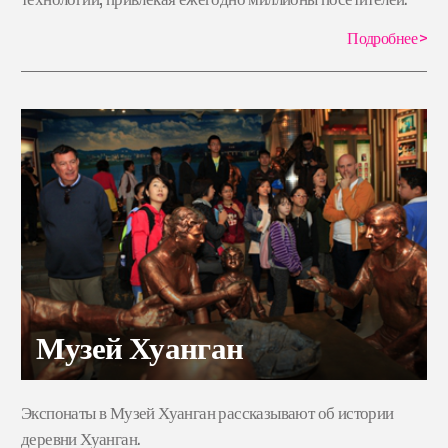
Подробнее
>
Музей Хуанган
Экспонаты в Музей Хуанган рассказывают об истории
деревни Хуанган.