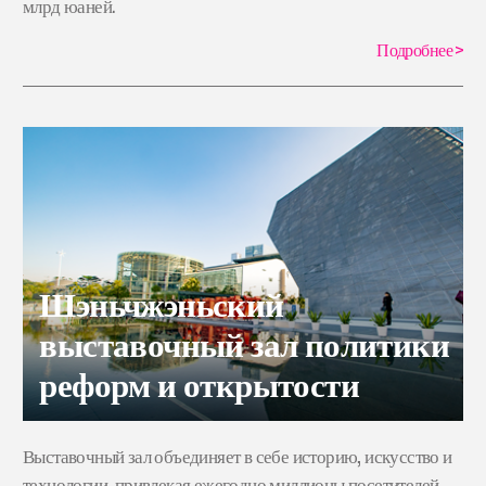
млрд юаней.
Подробнее
>
Шэньчжэньский
выставочный зал политики
реформ и открытости
Выставочный зал объединяет в себе историю, искусство и
технологии, привлекая ежегодно миллионы посетителей.