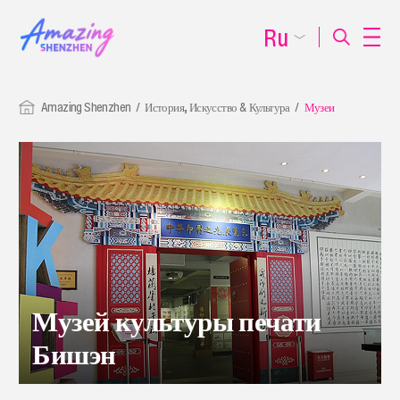
Ru
Amazing Shenzhen
История, Искусство & Культура
Музеи
Музей культуры печати
Бишэн