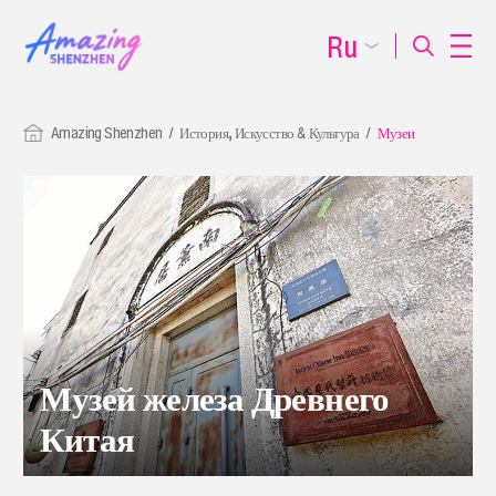
Ru
Amazing Shenzhen
История, Искусство & Культура
Музеи
Музей железа Древнего
Китая