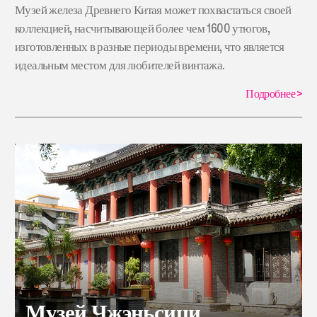
Музей железа Древнего Китая может похвастаться своей
коллекцией, насчитывающей более чем 1600 утюгов,
изготовленных в разные периоды времени, что является
идеальным местом для любителей винтажа.
Подробнее
>
Музей Чжэньсици