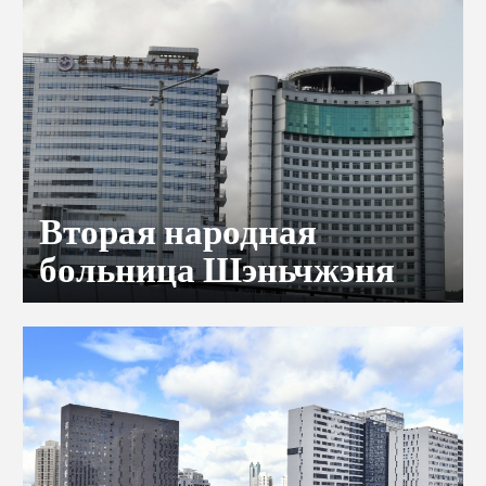
Вторая народная
больница Шэньчжэня